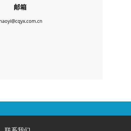
邮箱
maoyi@cqyx.com.cn
联系我们