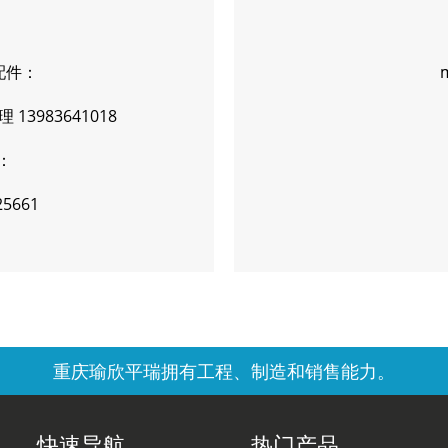
配件：
 13983641018
：
5661
重庆瑜欣平瑞拥有工程、制造和销售能力。
快速导航
热门产品