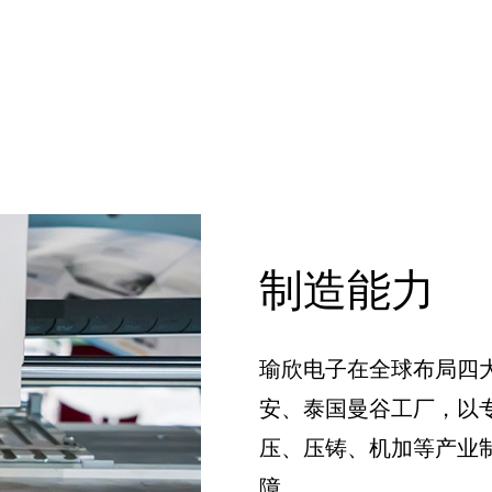
制造能力
瑜欣电子在全球布局四
安、泰国曼谷工厂，以
压、压铸、机加等产业
障。