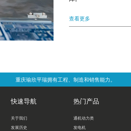
查看更多
重庆瑜欣平瑞拥有工程、制造和销售能力。
快速导航
热门产品
关于我们
通机动力类
发展历史
发电机