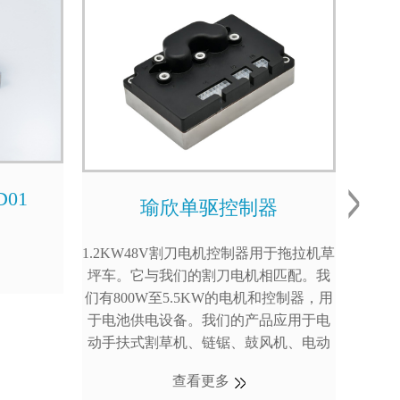
01
瑜欣单驱控制器
1.2KW48V割刀电机控制器用于拖拉机草
坪车。它与我们的割刀电机相匹配。我
591
们有800W至5.5KW的电机和控制器，用
于电池供电设备。我们的产品应用于电
动手扶式割草机、链锯、鼓风机、电动
零转割草车和骑乘拖拉机等。
查看更多
在这个行业有大约27年的经验。我们是