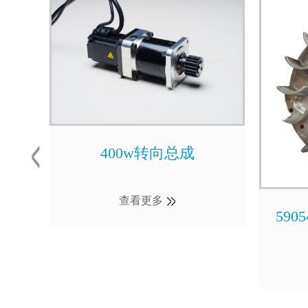
400w转向总成
查看更多
590