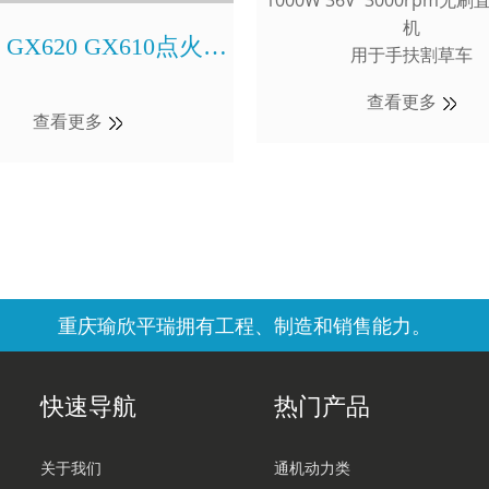
1000W 36V 3000rpm无
机
0 GX620 GX610点火线
用于手扶割草车
圈用于Honda
查看更多
查看更多
重庆瑜欣平瑞拥有工程、制造和销售能力。
快速导航
热门产品
关于我们
通机动力类