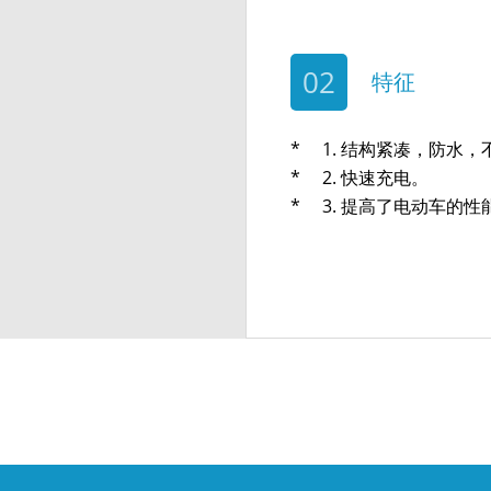
02
特征
1. 结构紧凑，防水
2. 快速充电。
3. 提高了电动车的性