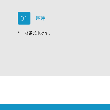
01
应用
骑乘式电动车。