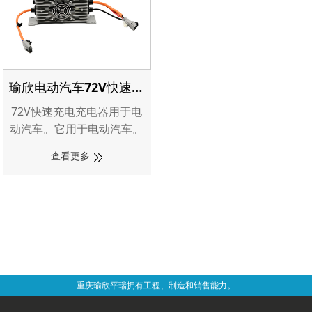
瑜欣电动汽车72V快速充
电充电器
72V快速充电充电器用于电
动汽车。它用于电动汽车。
在这个行业有大约27年的
查看更多
经验。我们是指定的供应
商，长期与该行业的许多著
名客户合作，如
Greenworks、Ryobi、
TTI、Alamo Group、
Briggs&Stratton和
Generac。
重庆瑜欣平瑞拥有工程、制造和销售能力。