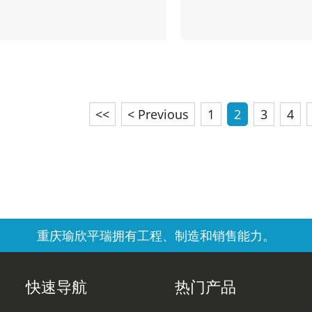
<<
< Previous
1
2
3
4
重庆瑜欣平瑞拥有工程、制造和销售能力。
快速导航
热门产品