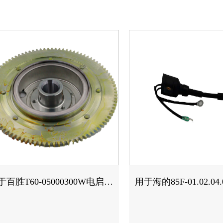
于百胜T60-05000300W电启动
用于海的85F-01.02.0
飞轮
组件