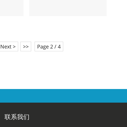
Next >
>>
Page 2 / 4
联系我们