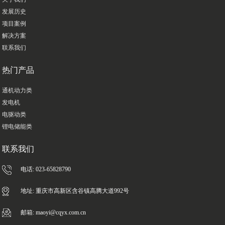
发展历史
项目案例
解决方案
联系我们
热门产品
通机动力类
发电机
电驱动类
锂电储能类
联系我们
电话: 023-65828790
地址: 重庆市高新区含谷镇高腾大道992号
邮箱: maoyi@cqyx.com.cn