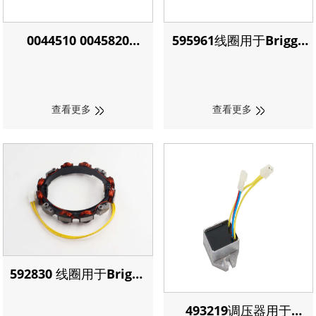
0044510 0045820
595961线圈用于Briggs
0045821 0045822
& Stratton
0045830 0045831线圈用
于Generac
查看更多
查看更多
592830 线圈用于Briggs
& Stratton
493219调压器用于